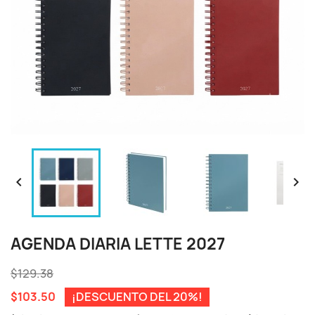


AGENDA DIARIA LETTE 2027
$129.38
$103.50
¡DESCUENTO DEL 20%!