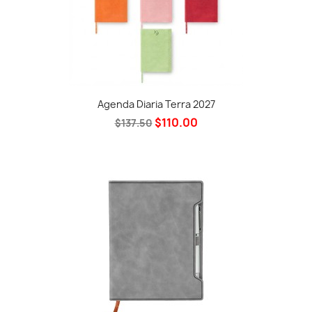
Agenda Diaria Terra 2027
$110.00
$137.50