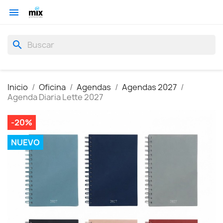

search
Inicio
Oficina
Agendas
Agendas 2027
Agenda Diaria Lette 2027
-20%
NUEVO