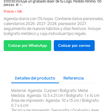
$103.50 Incluye un grabado láser de tu Logo. Pedido mínimo: 50
piezas. 📒 ✨
Precio + IVA
Agenda diaria con 174 hojas. Contiene datos personales,
calendarios 2026-2027-2028, planeador 2027,
seguimiento de nuevos hábitos y días festivos. Incluye
bolígrafo metálico y caja individual tipo regalo.
Cotizar por WhatsApp
Cotizar por correo
Detalles del producto
Referencia
Material: Agenda: Curpiel / Bolígrafo: Metal
Medida: Agenda: 14.5 x 21 cm / Bolígrafo: 1 x 14 cm
Área de impresión: Agenda: 10 x 13 cm / Bolígrafo:
0.7 x 4 cm
Técnica de impresión: Serigrafía / Grabado Láser