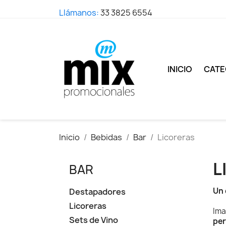
Llámanos:
33 3825 6554
INICIO
CATE
Inicio
Bebidas
Bar
Licoreras
L
BAR
Un 
Destapadores
Licoreras
Ima
Sets de Vino
per