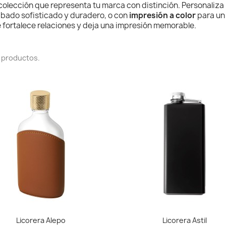
colección que representa tu marca con distinción. Personaliza 
bado sofisticado y duradero, o con
impresión a color
para un 
 fortalece relaciones y deja una impresión memorable.
 productos.
Vista rápida
Vista rápida


Licorera Alepo
Licorera Astil