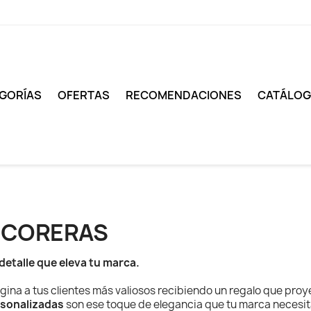
GORÍAS
OFERTAS
RECOMENDACIONES
CATÁLO
ICORERAS
detalle que eleva tu marca.
gina a tus clientes más valiosos recibiendo un regalo que proy
sonalizadas
son ese toque de elegancia que tu marca necesita