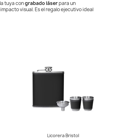
la tuya con
grabado láser
para un
impacto visual. Es el regalo ejecutivo ideal
Vista rápida

Licorera Bristol