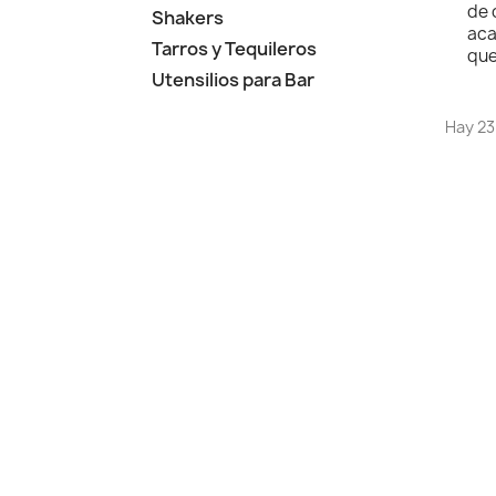
de 
Shakers
aca
Tarros y Tequileros
que
Utensilios para Bar
Hay 23