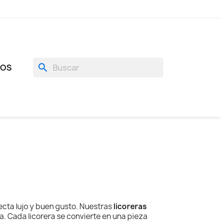
search
GOS
ecta lujo y buen gusto. Nuestras
licoreras
. Cada licorera se convierte en una pieza