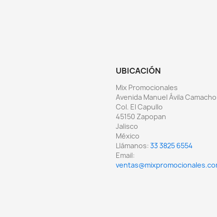
UBICACIÓN
Mix Promocionales
Avenida Manuel Ávila Camacho
Col. El Capullo
45150 Zapopan
Jalisco
México
Llámanos:
33 3825 6554
Email:
ventas@mixpromocionales.c