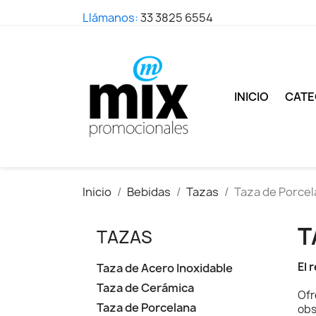
Llámanos:
33 3825 6554
INICIO
CATE
Inicio
Bebidas
Tazas
Taza de Porce
T
TAZAS
El 
Taza de Acero Inoxidable
Taza de Cerámica
Ofr
Taza de Porcelana
obs