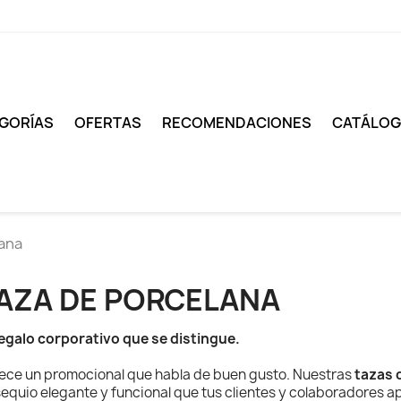
GORÍAS
OFERTAS
RECOMENDACIONES
CATÁLO
lana
AZA DE PORCELANA
regalo corporativo que se distingue.
ece un promocional que habla de buen gusto. Nuestras
tazas 
equio elegante y funcional que tus clientes y colaboradores a