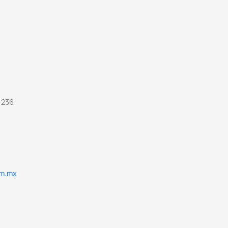
 236
om.mx