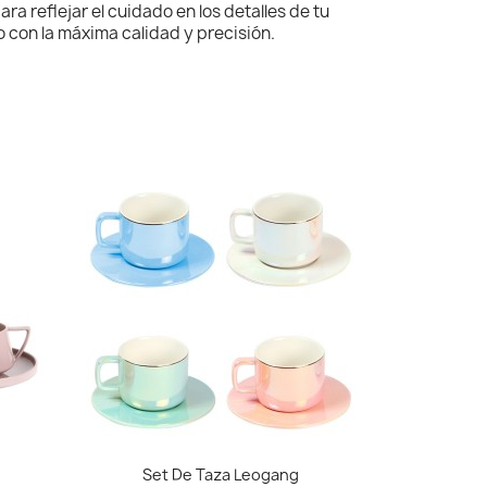
a reflejar el cuidado en los detalles de tu
 con la máxima calidad y precisión.
Vista rápida

Set De Taza Leogang