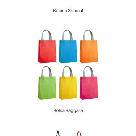
Bocina Shamal
Bolsa Baggara