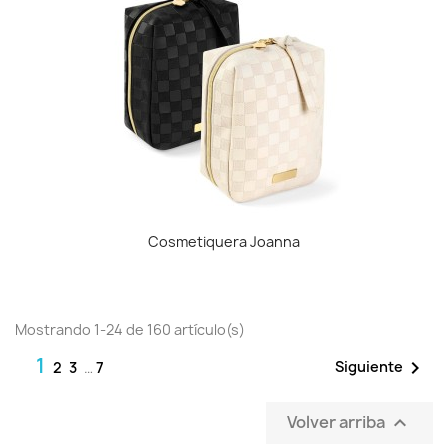
Cosmetiquera Joanna
Mostrando 1-24 de 160 artículo(s)
1

Siguiente
2
3
…
7
Volver arriba
