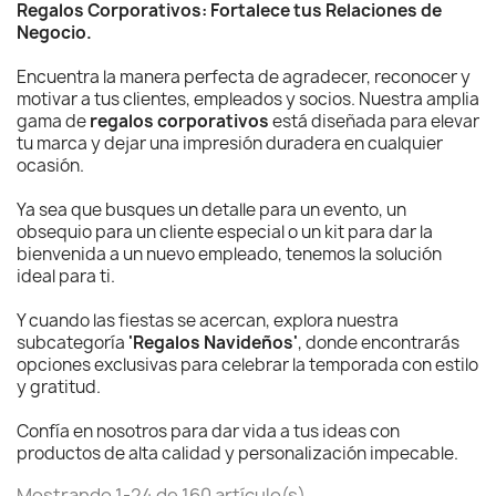
Regalos Corporativos: Fortalece tus Relaciones de
Negocio.
Encuentra la manera perfecta de agradecer, reconocer y
motivar a tus clientes, empleados y socios. Nuestra amplia
gama de
regalos corporativos
está diseñada para elevar
tu marca y dejar una impresión duradera en cualquier
ocasión.
Ya sea que busques un detalle para un evento, un
obsequio para un cliente especial o un kit para dar la
bienvenida a un nuevo empleado, tenemos la solución
ideal para ti.
Y cuando las fiestas se acercan, explora nuestra
subcategoría
'Regalos Navideños'
, donde encontrarás
opciones exclusivas para celebrar la temporada con estilo
y gratitud.
Confía en nosotros para dar vida a tus ideas con
productos de alta calidad y personalización impecable.
Mostrando 1-24 de 160 artículo(s)