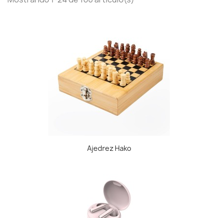
Ajedrez Hako