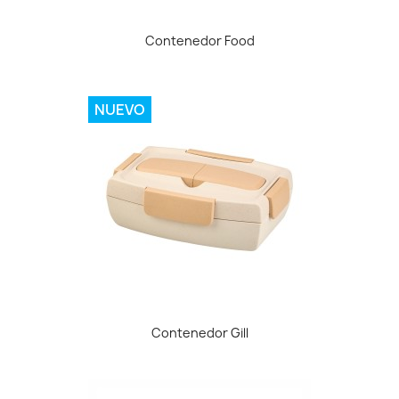
Contenedor Food
NUEVO
Contenedor Gill