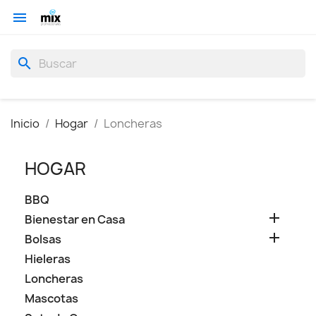

search
Inicio
Hogar
Loncheras
HOGAR
BBQ

Bienestar en Casa

Bolsas
Hieleras
Loncheras
Mascotas