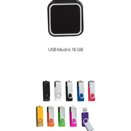
USB Modric 16 GB