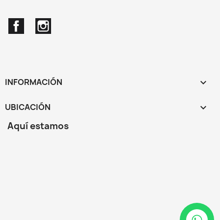
Facebook
Instagram
INFORMACIÓN

UBICACIÓN
keyboard_arrow_down
Aquí estamos