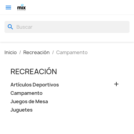

search
Inicio
Recreación
Campamento
RECREACIÓN

Artículos Deportivos
Campamento
Juegos de Mesa
Juguetes