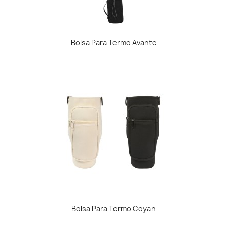
Bolsa Para Termo Avante
Bolsa Para Termo Coyah