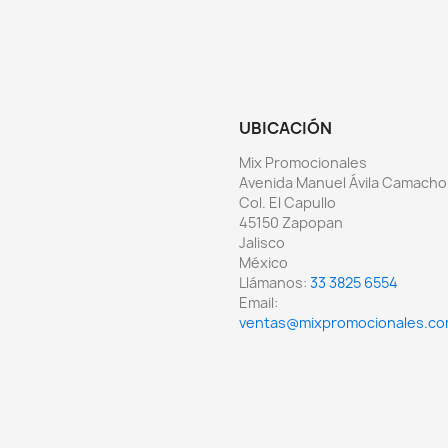
UBICACIÓN
Mix Promocionales
Avenida Manuel Ávila Camacho
Col. El Capullo
45150 Zapopan
Jalisco
México
Llámanos:
33 3825 6554
Email:
ventas@mixpromocionales.c