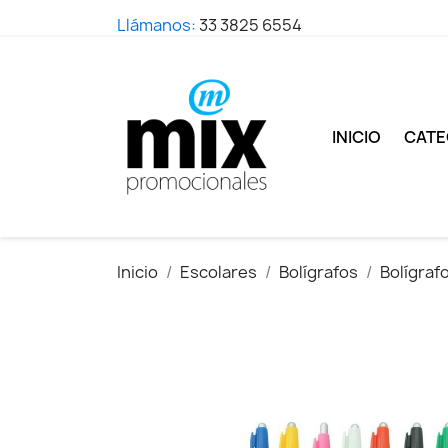
Llámanos:
33 3825 6554
INICIO
CATE
Inicio
Escolares
Bolígrafos
Bolígrafo