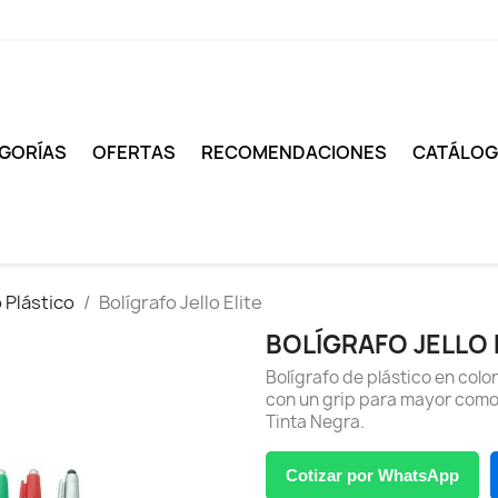
GORÍAS
OFERTAS
RECOMENDACIONES
CATÁLO
 Plástico
Bolígrafo Jello Elite
BOLÍGRAFO JELLO 
Bolígrafo de plástico en color
con un grip para mayor comod
Tinta Negra.
Cotizar por WhatsApp