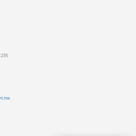
 236
om.mx