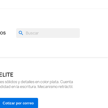
search
GOS
ELITE
es sólidos y detalles en color plata. Cuenta
idad en la escritura. Mecanismo retráctil.
Cotizar por correo