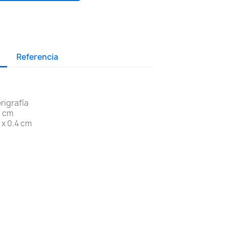
Referencia
rigrafía
5 cm
 x 0.4 cm