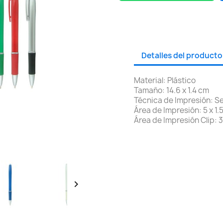
Detalles del producto
Material: Plástico
Tamaño: 14.6 x 1.4 cm
Técnica de Impresión: Se
Área de Impresión: 5 x 1.
Área de Impresión Clip: 3
