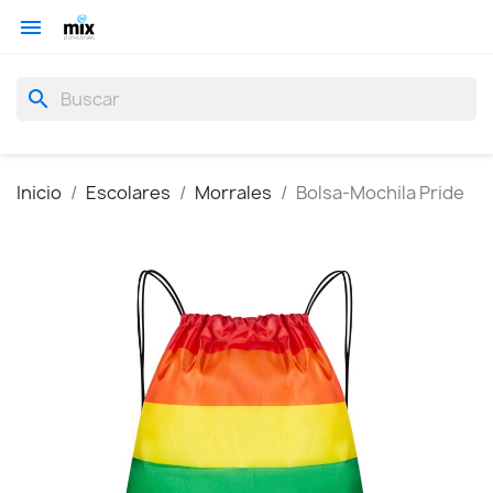

search
Inicio
Escolares
Morrales
Bolsa-Mochila Pride