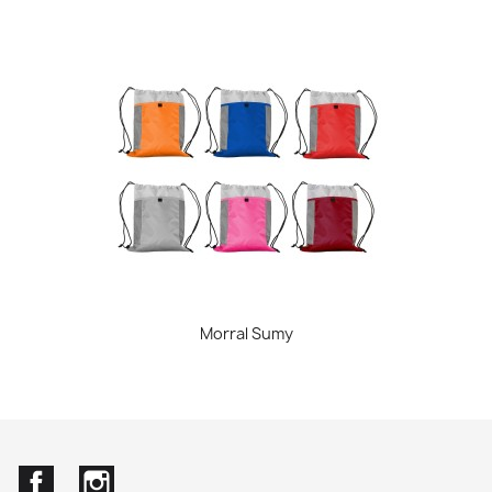
Morral Sumy
Facebook
Instagram