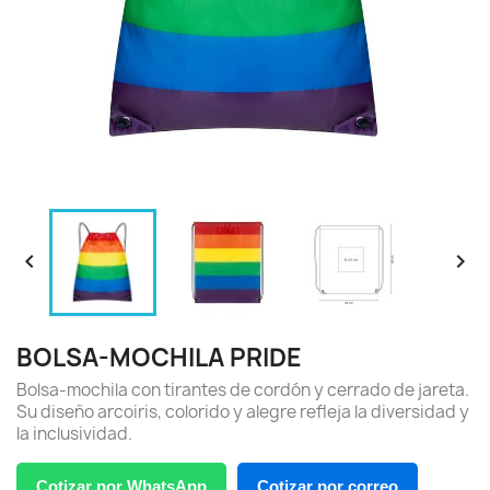


BOLSA-MOCHILA PRIDE
Bolsa-mochila con tirantes de cordón y cerrado de jareta.
Su diseño arcoiris, colorido y alegre refleja la diversidad y
la inclusividad.
Cotizar por WhatsApp
Cotizar por correo