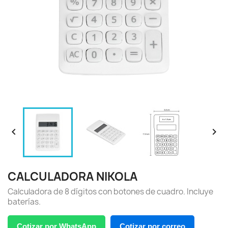


CALCULADORA NIKOLA
Calculadora de 8 dígitos con botones de cuadro. Incluye
baterías.
Cotizar por WhatsApp
Cotizar por correo