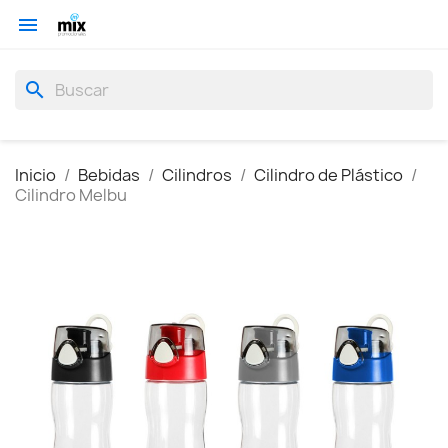

search
Inicio
Bebidas
Cilindros
Cilindro de Plástico
Cilindro Melbu