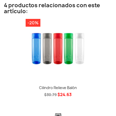
4 productos relacionados con este
artículo:
-20%
Cilindro Relieve Balón
$24.63
$30.79