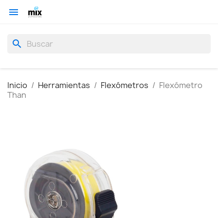

search
Inicio
Herramientas
Flexómetros
Flexómetro
Than