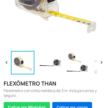


FLEXÓMETRO THAN
Flexómetro con cinta metálica de 3 m. Incluye correa y
seguro.
Cotizar por WhatsApp
Cotizar por correo