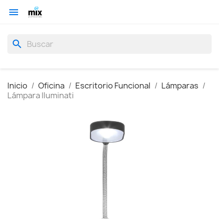

search
Inicio
Oficina
Escritorio Funcional
Lámparas
Lámpara Iluminati