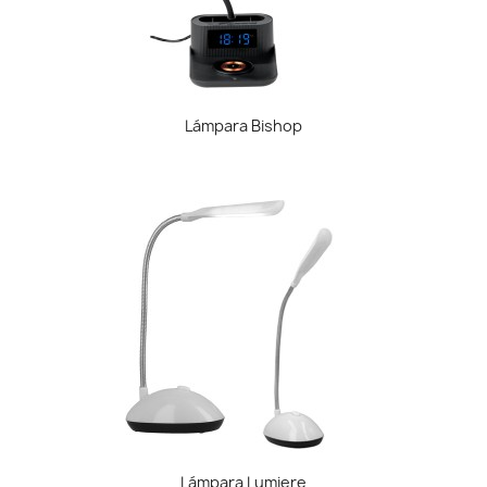
Lámpara Bishop
Lámpara Lumiere