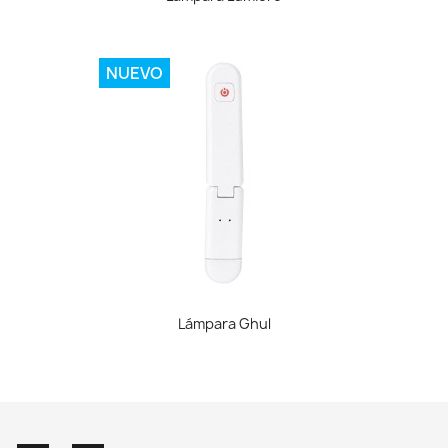
NUEVO
Lámpara Ghul