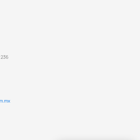
 236
om.mx