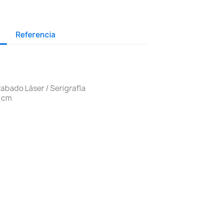
Referencia
abado Láser / Serigrafía
8 cm