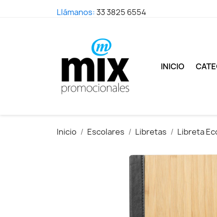
Llámanos:
33 3825 6554
INICIO
CATE
Inicio
Escolares
Libretas
Libreta Ec