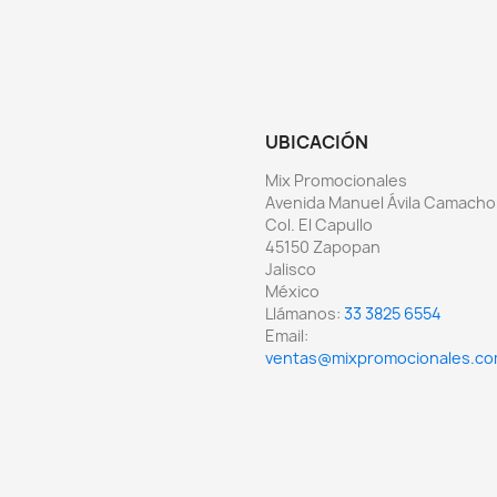
UBICACIÓN
Mix Promocionales
Avenida Manuel Ávila Camacho
Col. El Capullo
45150 Zapopan
Jalisco
México
Llámanos:
33 3825 6554
Email:
ventas@mixpromocionales.c