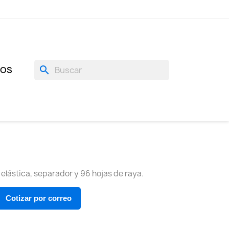
search
GOS
elástica, separador y 96 hojas de raya.
Cotizar por correo