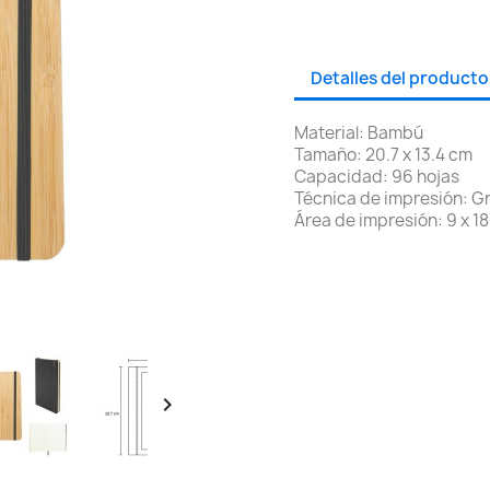
Detalles del producto
Material: Bambú
Tamaño: 20.7 x 13.4 cm
Capacidad: 96 hojas
Técnica de impresión: Gr
Área de impresión: 9 x 1
