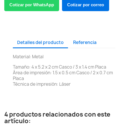
Cotizar por WhatsApp
Cotizar por correo
Detalles del producto
Referencia
Material: Metal
Tamaño: 4 x 5.2 x 2 cm Casco / 3 x 1.4 cm Placa
Área de impresión: 1.5 x 0.5 cm Casco / 2 x 0.7 cm
Placa
Técnica de impresión: Láser
4 productos relacionados con este
artículo: