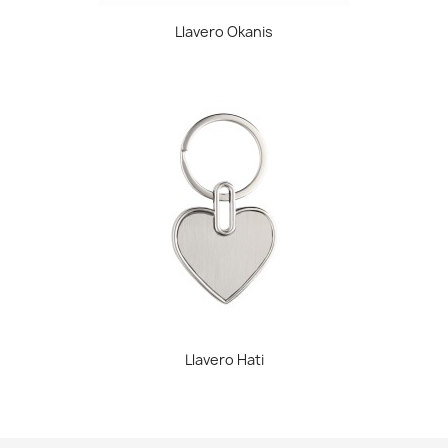
Llavero Okanis
Llavero Hati