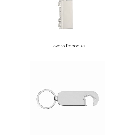
Llavero Reboque