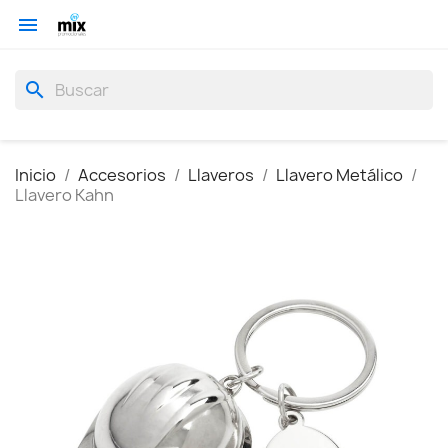

search
Inicio
Accesorios
Llaveros
Llavero Metálico
Llavero Kahn