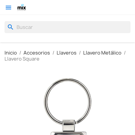

search
Inicio
Accesorios
Llaveros
Llavero Metálico
Llavero Square