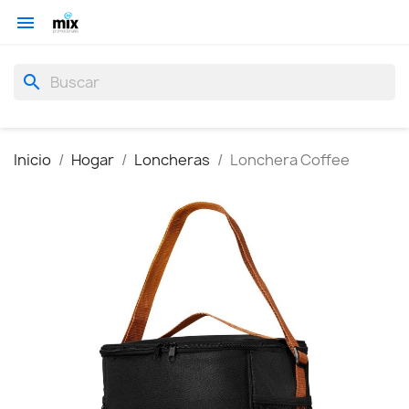

search
Inicio
Hogar
Loncheras
Lonchera Coffee