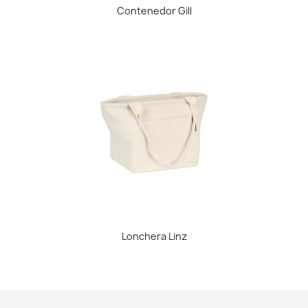
Contenedor Gill
Lonchera Linz