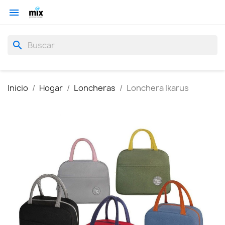

search
Inicio
Hogar
Loncheras
Lonchera Ikarus