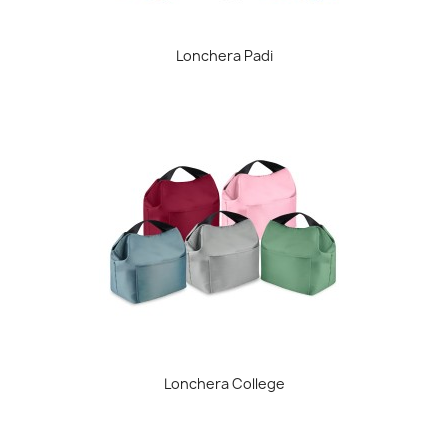
Lonchera Padi
Lonchera College