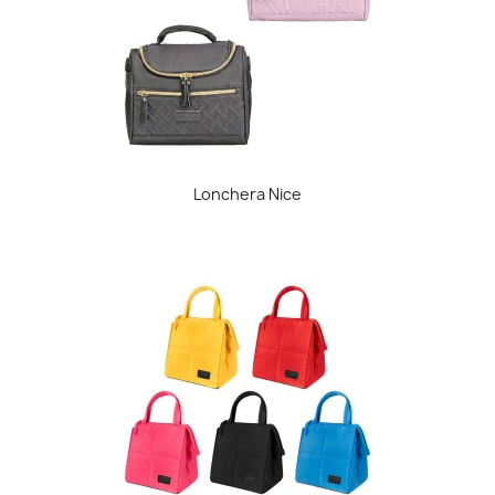
Lonchera Nice