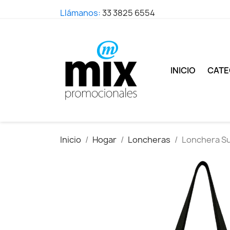
Llámanos:
33 3825 6554
INICIO
CATE
Inicio
Hogar
Loncheras
Lonchera S