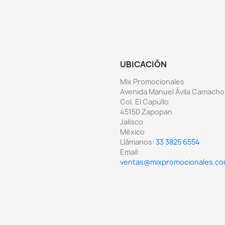
UBICACIÓN
Mix Promocionales
Avenida Manuel Ávila Camacho
Col. El Capullo
45150 Zapopan
Jalisco
México
Llámanos:
33 3825 6554
Email:
ventas@mixpromocionales.c