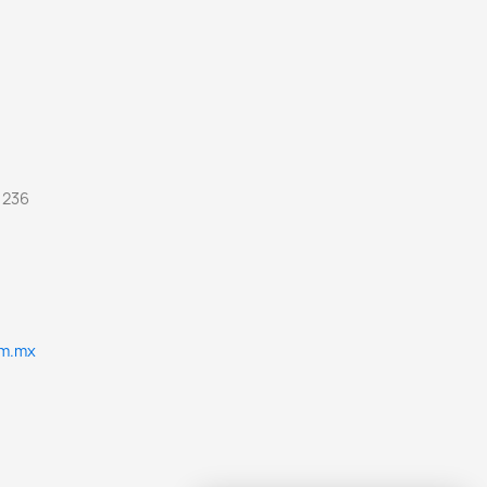
 236
om.mx