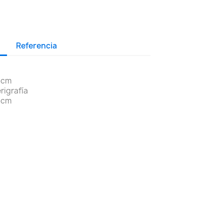
Referencia
5 cm
rigrafía
4 cm