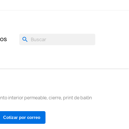
search
GOS
o interior permeable, cierre, print de balón
Cotizar por correo