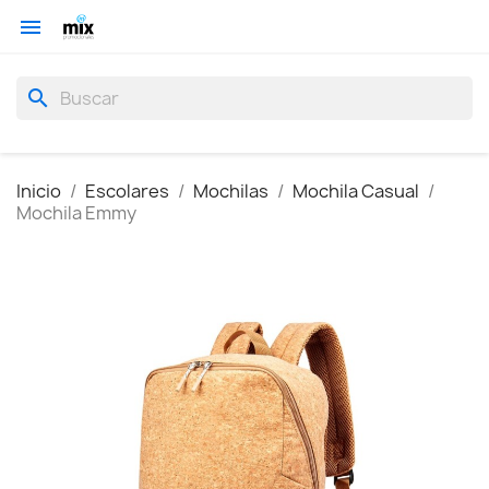

search
Inicio
Escolares
Mochilas
Mochila Casual
Mochila Emmy