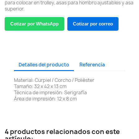
para colocar en trolley, asas para hombro ajustables y asa
superior.
Cotizar por WhatsApp
Cotizar por correo
Detalles del producto
Referencia
Material: Curpiel / Corcho / Poliéster
Tamaño: 32 x 42 x 13 cm
Técnica de impresión: Serigrafía
Área de impresión: 12 x 8 cm
4 productos relacionados con este
artículo: