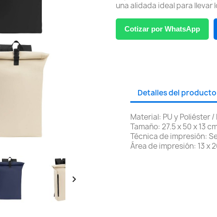
una alidada ideal para llevar
Cotizar por WhatsApp
Detalles del producto
Material: PU y Poliéster /
Tamaño: 27.5 x 50 x 13 c
Técnica de impresión: Se
Área de impresión: 13 x 
