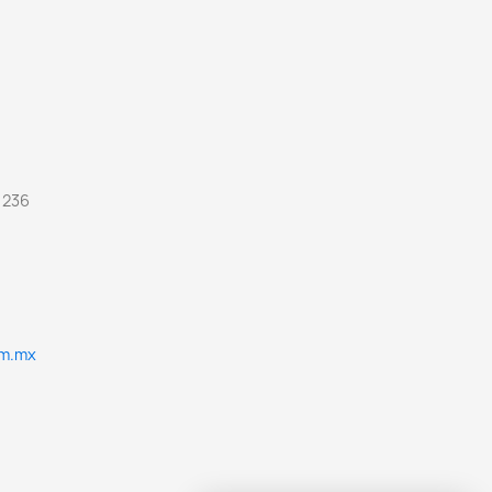
 236
om.mx