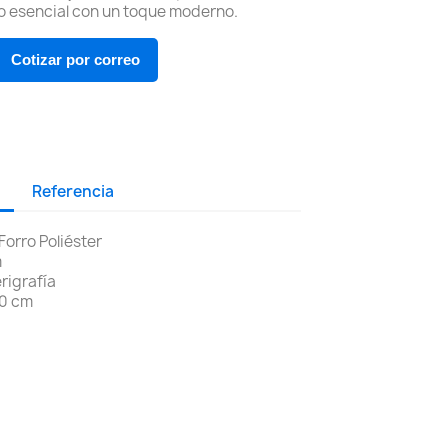
 lo esencial con un toque moderno.
Cotizar por correo
Referencia
 Forro Poliéster
m
rigrafía
20 cm