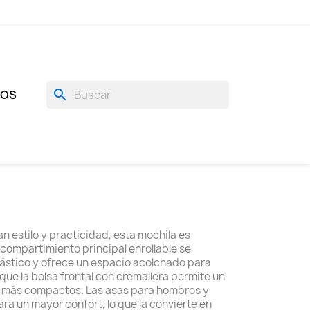
search
GOS
 estilo y practicidad, esta mochila es
u compartimiento principal enrollable se
lástico y ofrece un espacio acolchado para
 que la bolsa frontal con cremallera permite un
os más compactos. Las asas para hombros y
ra un mayor confort, lo que la convierte en