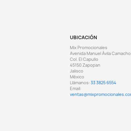
UBICACIÓN
Mix Promocionales
Avenida Manuel Ávila Camacho
Col. El Capullo
45150 Zapopan
Jalisco
México
Llámanos:
33 3825 6554
Email:
ventas@mixpromocionales.c