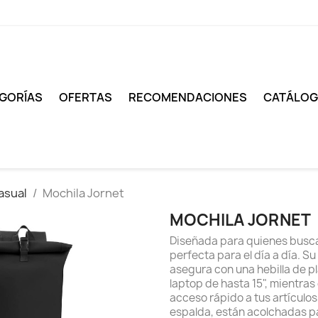
GORÍAS
OFERTAS
RECOMENDACIONES
CATÁLO
asual
Mochila Jornet
MOCHILA JORNET
Diseñada para quienes buscan
perfecta para el día a día. S
asegura con una hebilla de p
laptop de hasta 15", mientras
acceso rápido a tus artícul
espalda, están acolchadas pa