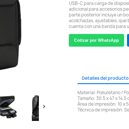
USB-C para carga de dispositiv
adicional para accesorios p
parte posterior incluye un bo
acolchadas, ajustables, que
cuenta con una banda para uti
Cotizar por WhatsApp
Detalles del producto
Material: Poliuretano / Po
Tamaño: 30.5 x 47 x 14.5
Área de impresión: 10 x 

Técnica de impresión: Se