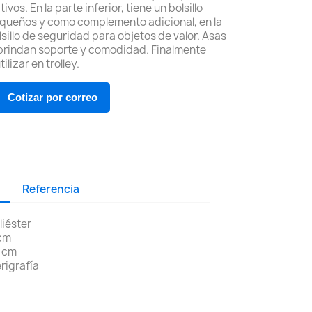
os. En la parte inferior, tiene un bolsillo
equeños y como complemento adicional, en la
lsillo de seguridad para objetos de valor. Asas
 brindan soporte y comodidad. Finalmente
lizar en trolley.
Cotizar por correo
Referencia
liéster
 cm
5 cm
rigrafía