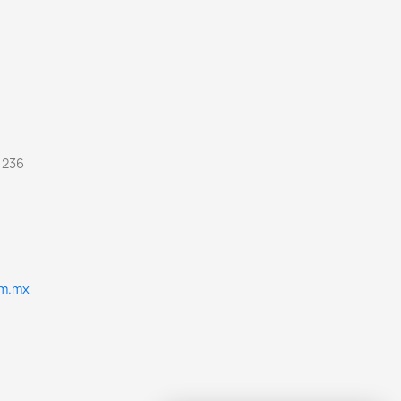
 236
om.mx