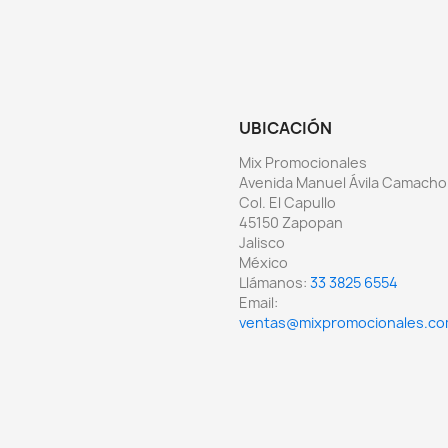
UBICACIÓN
Mix Promocionales
Avenida Manuel Ávila Camacho
Col. El Capullo
45150 Zapopan
Jalisco
México
Llámanos:
33 3825 6554
Email:
ventas@mixpromocionales.c