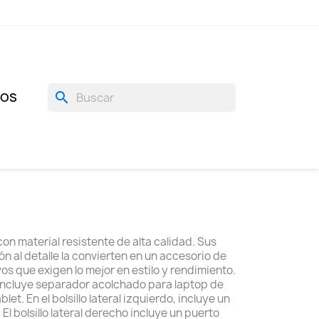
search
GOS
on material resistente de alta calidad. Sus
n al detalle la convierten en un accesorio de
vos que exigen lo mejor en estilo y rendimiento.
incluye separador acolchado para laptop de
let. En el bolsillo lateral izquierdo, incluye un
El bolsillo lateral derecho incluye un puerto