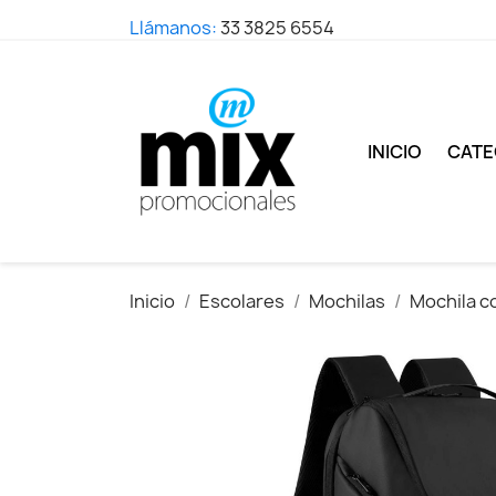
Llámanos:
33 3825 6554
INICIO
CATE
Inicio
Escolares
Mochilas
Mochila c