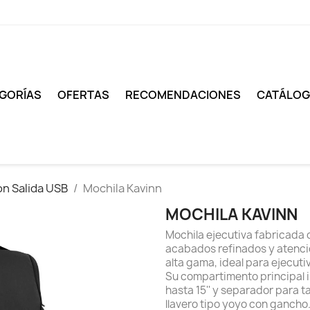
GORÍAS
OFERTAS
RECOMENDACIONES
CATÁLO
on Salida USB
Mochila Kavinn
MOCHILA KAVINN
Mochila ejecutiva fabricada c
acabados refinados y atenció
alta gama, ideal para ejecuti
Su compartimento principal 
hasta 15'' y separador para tab
llavero tipo yoyo con gancho. 