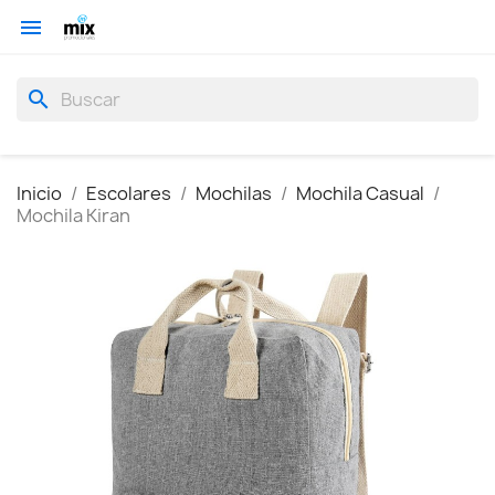

search
Inicio
Escolares
Mochilas
Mochila Casual
Mochila Kiran