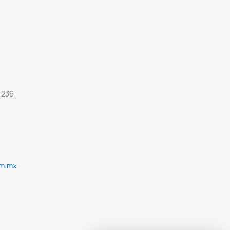
 236
om.mx