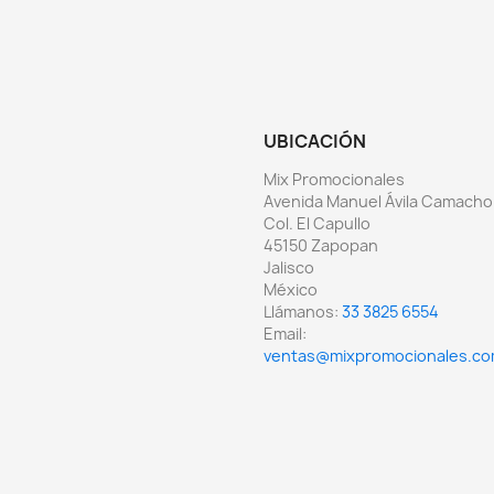
UBICACIÓN
Mix Promocionales
Avenida Manuel Ávila Camacho
Col. El Capullo
45150 Zapopan
Jalisco
México
Llámanos:
33 3825 6554
Email:
ventas@mixpromocionales.c