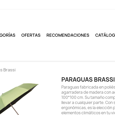
GORÍAS
OFERTAS
RECOMENDACIONES
CATÁLO
s Brassi
PARAGUAS BRASSI
Paraguas fabricada en poliést
agarradera de madera con ac
100*100 cm. Su tamaño compa
llevar a cualquier parte. Con
ergonómicas, es la elección 
elementos climáticos en tu vi