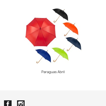
Paraguas Abril
Facebook
Instagram