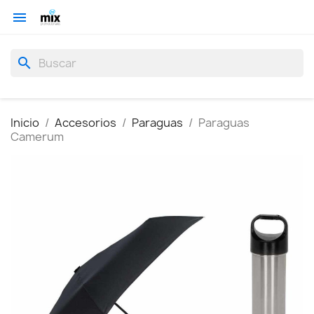

search
Inicio
Accesorios
Paraguas
Paraguas
Camerum