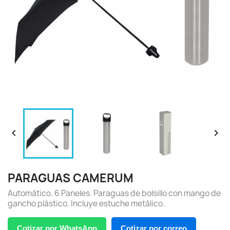


PARAGUAS CAMERUM
Automático. 6 Paneles. Paraguas de bolsillo con mango de
gancho plástico. Incluye estuche metálico.
Cotizar por WhatsApp
Cotizar por correo