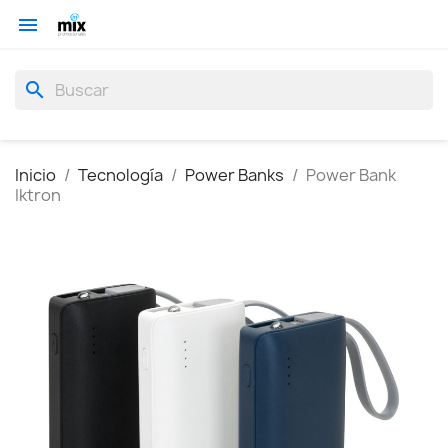

search
Inicio
Tecnología
Power Banks
Power Bank
Iktron