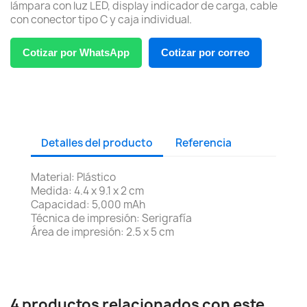
lámpara con luz LED, display indicador de carga, cable
con conector tipo C y caja individual.
Cotizar por WhatsApp
Cotizar por correo
Detalles del producto
Referencia
Material: Plástico
Medida: 4.4 x 9.1 x 2 cm
Capacidad: 5,000 mAh
Técnica de impresión: Serigrafía
Área de impresión: 2.5 x 5 cm
4 productos relacionados con este