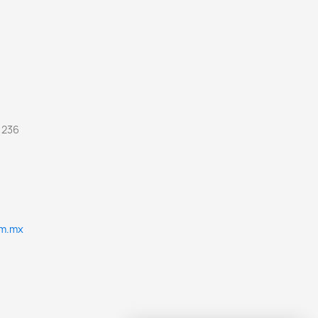
 236
om.mx