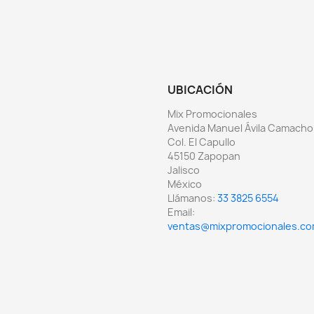
UBICACIÓN
Mix Promocionales
Avenida Manuel Ávila Camacho
Col. El Capullo
45150 Zapopan
Jalisco
México
Llámanos:
33 3825 6554
Email:
ventas@mixpromocionales.c