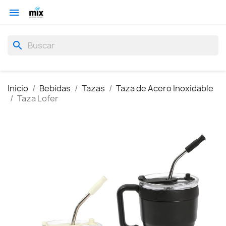

search
Inicio
Bebidas
Tazas
Taza de Acero Inoxidable
Taza Lofer