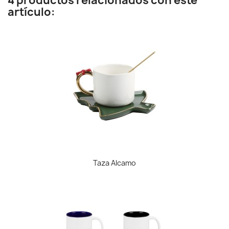
4 productos relacionados con este
artículo:
Taza Alcamo