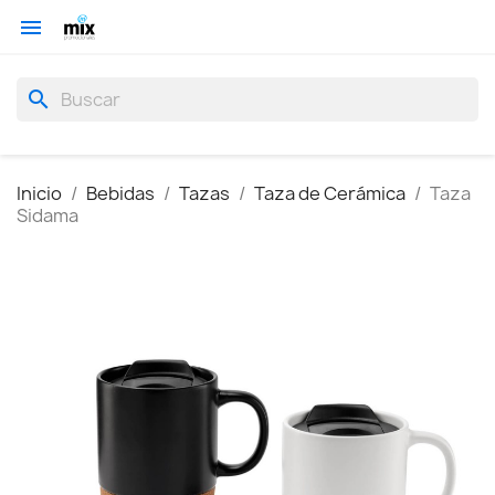

search
Inicio
Bebidas
Tazas
Taza de Cerámica
Taza
Sidama