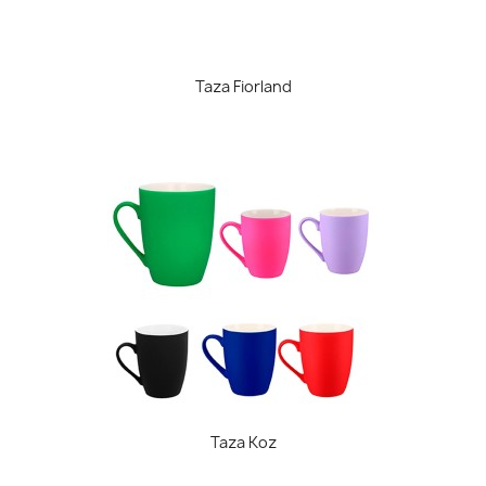
Taza Fiorland
Taza Koz