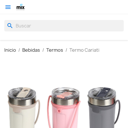

search
Inicio
Bebidas
Termos
Termo Cariati