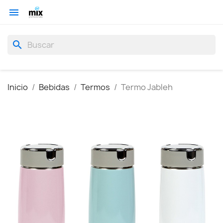

search
Inicio
Bebidas
Termos
Termo Jableh