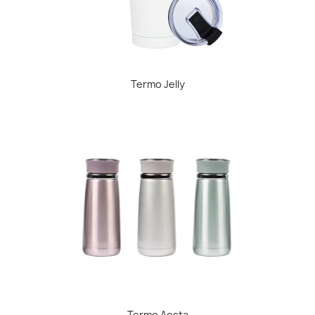
Termo Jelly
Termo Aosta