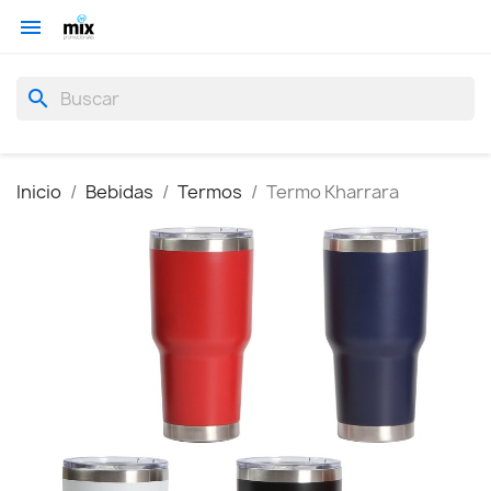

search
Inicio
Bebidas
Termos
Termo Kharrara