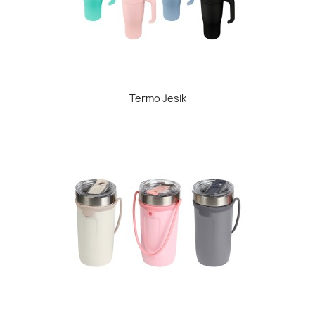
Termo Jesik