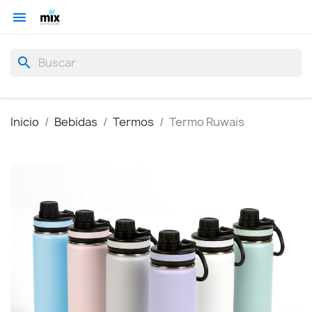

search
Inicio
Bebidas
Termos
Termo Ruwais