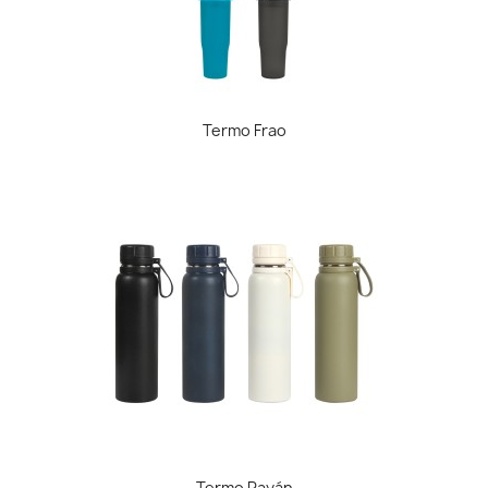
Termo Frao
Termo Rayán