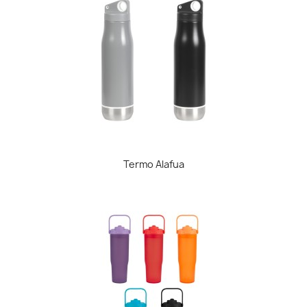
Termo Alafua