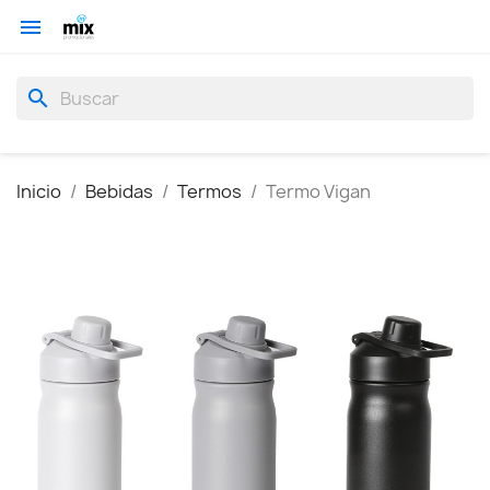

search
Inicio
Bebidas
Termos
Termo Vigan